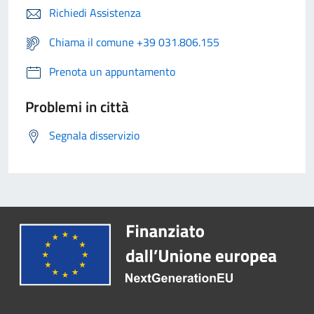
Richiedi Assistenza
Chiama il comune +39 031.806.155
Prenota un appuntamento
Problemi in città
Segnala disservizio