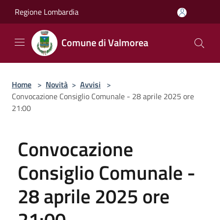
Salta al contenuto principale
Regione Lombardia
Comune di Valmorea
Home
>
Novità
>
Avvisi
>
Convocazione Consiglio Comunale - 28 aprile 2025 ore
21:00
Convocazione
Consiglio Comunale -
28 aprile 2025 ore
21:00