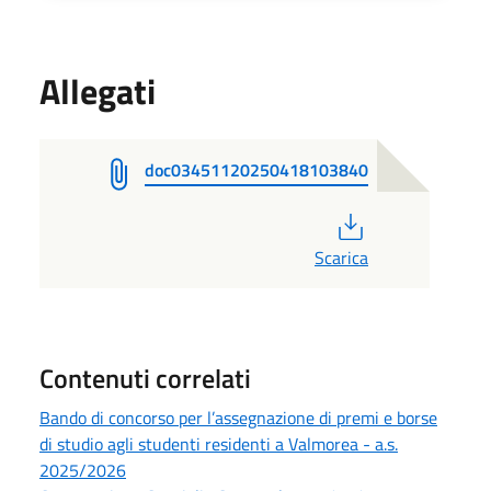
Allegati
doc03451120250418103840
PDF
Scarica
Contenuti correlati
Bando di concorso per l’assegnazione di premi e borse
di studio agli studenti residenti a Valmorea - a.s.
2025/2026