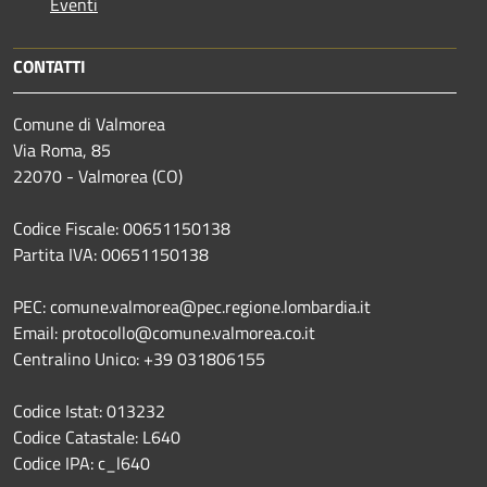
Eventi
CONTATTI
Comune di Valmorea
Via Roma, 85
22070 - Valmorea (CO)
Codice Fiscale: 00651150138
Partita IVA: 00651150138
PEC: comune.valmorea@pec.regione.lombardia.it
Email: protocollo@comune.valmorea.co.it
Centralino Unico: +39 031806155
Codice Istat: 013232
Codice Catastale: L640
Codice IPA: c_l640