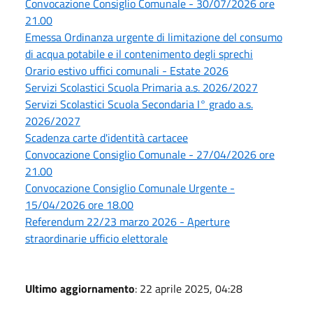
Convocazione Consiglio Comunale - 30/07/2026 ore
21.00
Emessa Ordinanza urgente di limitazione del consumo
di acqua potabile e il contenimento degli sprechi
Orario estivo uffici comunali - Estate 2026
Servizi Scolastici Scuola Primaria a.s. 2026/2027
Servizi Scolastici Scuola Secondaria I° grado a.s.
2026/2027
Scadenza carte d'identità cartacee
Convocazione Consiglio Comunale - 27/04/2026 ore
21.00
Convocazione Consiglio Comunale Urgente -
15/04/2026 ore 18.00
Referendum 22/23 marzo 2026 - Aperture
straordinarie ufficio elettorale
Ultimo aggiornamento
: 22 aprile 2025, 04:28