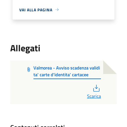
VAI ALLA PAGINA
Allegati
Valmorea - Avviso scadenza validi
ta' carte d'identita' cartacee
PDF
Scarica