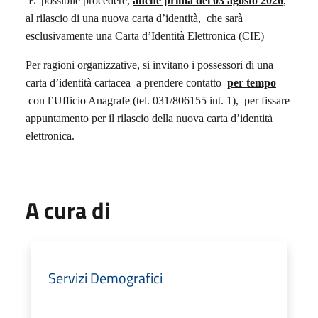
E’ possibile procedere,
anche prima del 03 agosto 2026
,
al rilascio di una nuova carta d’identità,
che sarà
esclusivamente una Carta d’Identità Elettronica (CIE)
Per ragioni organizzative, si invitano i possessori di una
carta d’identità cartacea
a prendere contatto
per tempo
con l’Ufficio Anagrafe (tel. 031/806155 int. 1),
per fissare
appuntamento per il rilascio della nuova carta d’identità
elettronica.
A cura di
Servizi Demografici