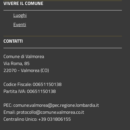
VIVERE IL COMUNE
Luoghi
Eventi
CONTATTI
Comune di Valmorea
Via Roma, 85
22070 - Valmorea (CO)
Codice Fiscale: 00651150138
Partita IVA: 00651150138
PEC: comune.valmorea@pec.regione.lombardia.it
Email: protocollo@comune.valmorea.co.it
Centralino Unico: +39 031806155