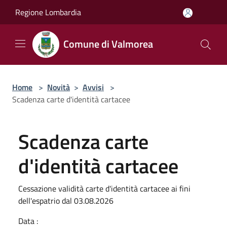
Salta al contenuto principale
Regione Lombardia
Comune di Valmorea
Home
>
Novità
>
Avvisi
>
Scadenza carte d'identità cartacee
Scadenza carte
d'identità cartacee
Cessazione validità carte d'identità cartacee ai fini
dell'espatrio dal 03.08.2026
Data :