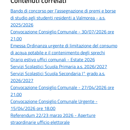
Contenuti correlati
Bando di concorso per l’assegnazione di premi e borse
di studio agli studenti residenti a Valmorea - a.s.
2025/2026
Convocazione Consiglio Comunale - 30/07/2026 ore
21.00
Emessa Ordinanza urgente di limitazione del consumo
di acqua potabile e il contenimento degli sprechi
Orario estivo uffici comunali - Estate 2026
Servizi Scolastici Scuola Primaria a.s. 2026/2027
Servizi Scolastici Scuola Secondaria I° grado a.s.
2026/2027
Convocazione Consiglio Comunale - 27/04/2026 ore
21.00
Convocazione Consiglio Comunale Urgente -
15/04/2026 ore 18.00
Referendum 22/23 marzo 2026 - Aperture
straordinarie ufficio elettorale