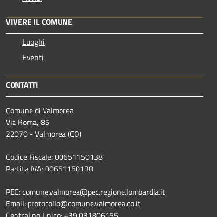
VIVERE IL COMUNE
Luoghi
Eventi
CONTATTI
Comune di Valmorea
Via Roma, 85
22070 - Valmorea (CO)
Codice Fiscale: 00651150138
Partita IVA: 00651150138
PEC: comune.valmorea@pec.regione.lombardia.it
Email: protocollo@comune.valmorea.co.it
Centralino Unico: +39 031806155