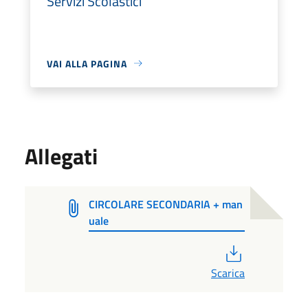
Servizi Scolastici
VAI ALLA PAGINA
Allegati
CIRCOLARE SECONDARIA + man
uale
PDF
Scarica