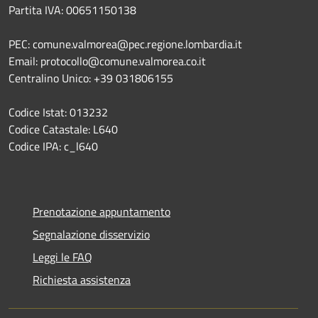
Partita IVA: 00651150138
PEC: comune.valmorea@pec.regione.lombardia.it
Email: protocollo@comune.valmorea.co.it
Centralino Unico: +39 031806155
Codice Istat: 013232
Codice Catastale: L640
Codice IPA: c_l640
Prenotazione appuntamento
Segnalazione disservizio
Leggi le FAQ
Richiesta assistenza