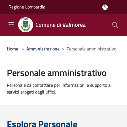
Salta al contenuto principale
Regione Lombardia
Comune di Valmorea
Home
>
Amministrazione
>
Personale amministrativo
Personale amministrativo
Personale da contattare per informazioni e supporto ai
servizi erogati dagli uffici.
Esplora Personale