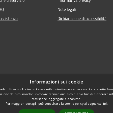
one disservizio
Informativa privacy
FAQ
Note legali
 assistenza
Dichiarazione di accessibilità
Informazioni sui cookie
web utilizza cookie tecnici e assimilati strettamente necessari al corretto fu
azione del sito, nonché un cookie tecnico analitico al solo fine di elaborare i
statistiche, aggregate e anonime.
Per maggiori dettagli, può consultare la cookie policy al seguente
link