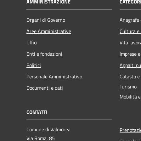
AMMINISTRAZIONE
CATEGORI
Organi di Governo
Anagrafe e
Aree Amministrative
Cultura e
Uffici
Vita lavor
Enti e fondazioni
Imprese 
Politici
Appalti pu
Personale Amministrativo
Catasto e
Turismo
Documenti e dati
Mobilità e
CONTATTI
Comune di Valmorea
Prenotaz
Via Roma, 85