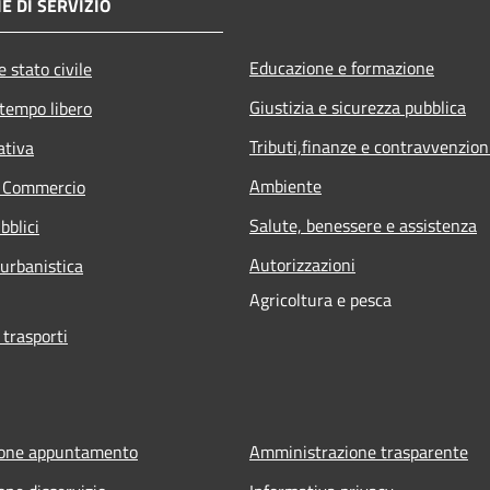
E DI SERVIZIO
Educazione e formazione
 stato civile
Giustizia e sicurezza pubblica
 tempo libero
Tributi,finanze e contravvenzion
ativa
Ambiente
e Commercio
Salute, benessere e assistenza
bblici
Autorizzazioni
 urbanistica
Agricoltura e pesca
 trasporti
ione appuntamento
Amministrazione trasparente