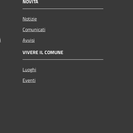
NOVITÀ
Notizie
Comunicati
i
Avvisi
VIVERE IL COMUNE
Luoghi
Eventi