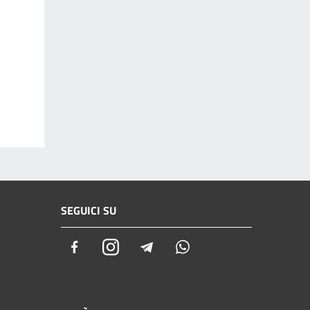
SEGUICI SU
Facebook
Instagram
Telegram
Whatsapp