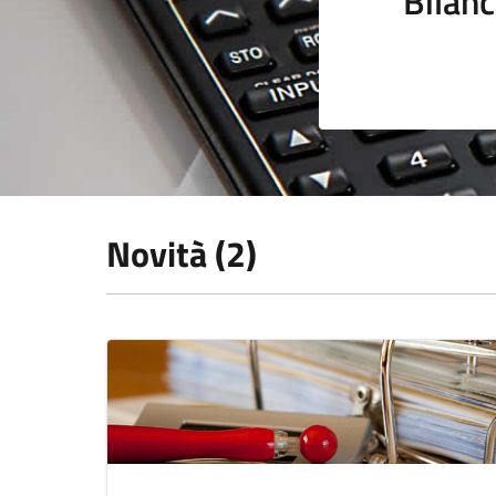
Bilanc
Novità (2)