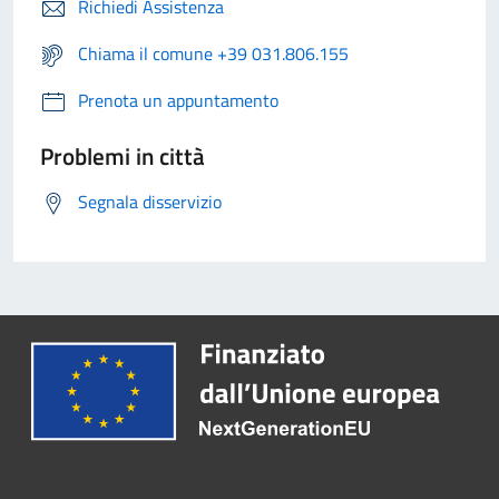
Richiedi Assistenza
Chiama il comune +39 031.806.155
Prenota un appuntamento
Problemi in città
Segnala disservizio