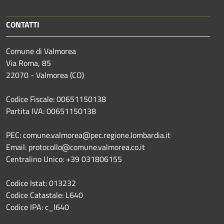
CONTATTI
Comune di Valmorea
Via Roma, 85
22070 - Valmorea (CO)
Codice Fiscale: 00651150138
Partita IVA: 00651150138
PEC: comune.valmorea@pec.regione.lombardia.it
Email: protocollo@comune.valmorea.co.it
Centralino Unico: +39 031806155
Codice Istat: 013232
Codice Catastale: L640
Codice IPA: c_l640