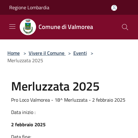
Salta al contenuto principale
Regione Lombardia
Comune di Valmorea
Home
>
Vivere il Comune
>
Eventi
>
Merluzzata 2025
Merluzzata 2025
Pro Loco Valmorea - 18^ Merluzzata - 2 febbraio 2025
Data inizio :
2 febbraio 2025
Data fine: