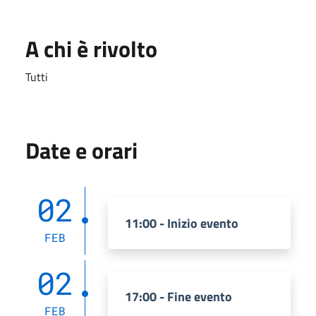
A chi è rivolto
Tutti
Date e orari
02
11:00 - Inizio evento
FEB
02
17:00 - Fine evento
FEB