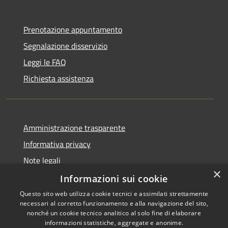
Prenotazione appuntamento
Segnalazione disservizio
Leggi le FAQ
Richiesta assistenza
Amministrazione trasparente
Informativa privacy
Note legali
×
Dichiarazione di accessibilità
Informazioni sui cookie
Questo sito web utilizza cookie tecnici e assimilati strettamente
necessari al corretto funzionamento e alla navigazione del sito,
nonché un cookie tecnico analitico al solo fine di elaborare
informazioni statistiche, aggregate e anonime.
RSS
Copyright © 2026 • Comune di