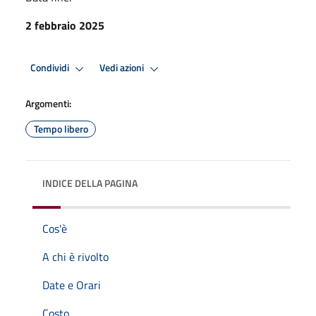
2 febbraio 2025
Condividi
Vedi azioni
Argomenti:
Tempo libero
INDICE DELLA PAGINA
Cos'è
A chi è rivolto
Date e Orari
Costo